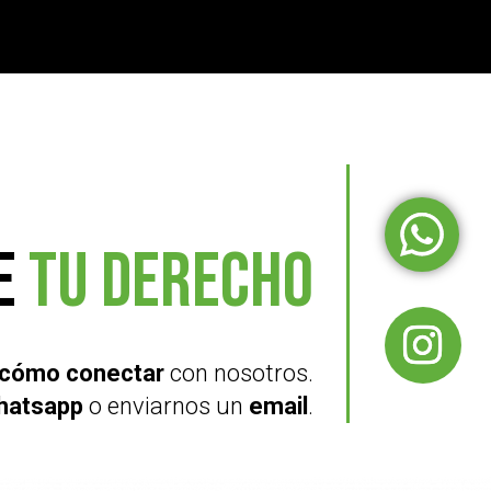
e
tu derecho
 cómo conectar
con nosotros.
hatsapp
o enviarnos un
email
.