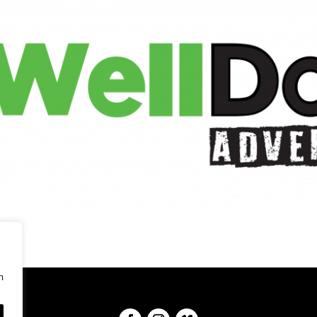
navegación, mostrar anuncios o contenido personalizados 